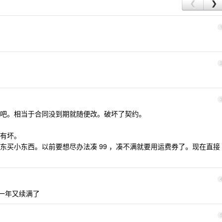
❮
❯
吧。相当于合同没到期就随便改。破坏了契约。
有坏。
东买小东西。以前要想尽办法凑 99 ，凑不满就要用运费券了。现在直接
续一年又续满了