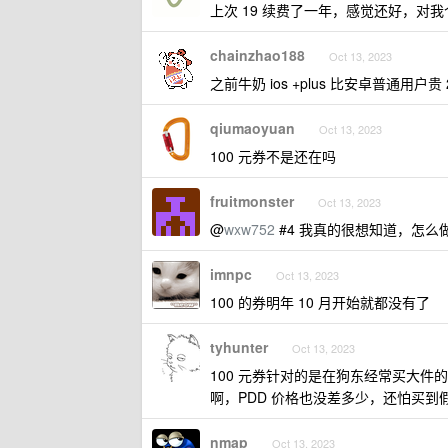
上次 19 续费了一年，感觉还好，对
chainzhao188
Oct 13, 2023
之前牛奶 ios +plus 比安卓普通用户贵
qiumaoyuan
Oct 13, 2023
100 元券不是还在吗
fruitmonster
Oct 13, 2023
@
wxw752
#4 我真的很想知道，怎么做
imnpc
Oct 13, 2023
100 的券明年 10 月开始就都没有了
tyhunter
Oct 13, 2023
100 元券针对的是在狗东经常买大
啊，PDD 价格也没差多少，还怕买到
nmap
Oct 13, 2023