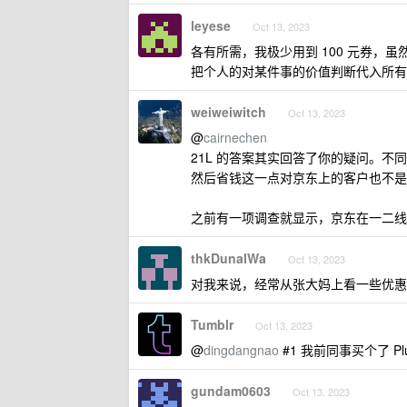
leyese
Oct 13, 2023
各有所需，我极少用到 100 元券，虽
把个人的对某件事的价值判断代入所有
weiweiwitch
Oct 13, 2023
@
cairnechen
21L 的答案其实回答了你的疑问。
然后省钱这一点对京东上的客户也不是
之前有一项调查就显示，京东在一二线
thkDunalWa
Oct 13, 2023
对我来说，经常从张大妈上看一些优惠
Tumblr
Oct 13, 2023
@
dingdangnao
#1 我前同事买个了 Plu
gundam0603
Oct 13, 2023