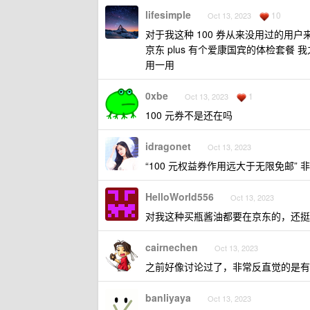
lifesimple
10
Oct 13, 2023
对于我这种 100 券从来没用过的
京东 plus 有个爱康国宾的体检套
用一用
0xbe
1
Oct 13, 2023
100 元券不是还在吗
idragonet
Oct 13, 2023
“100 元权益券作用远大于无限免邮” 非
HelloWorld556
Oct 13, 2023
对我这种买瓶酱油都要在京东的，还挺
cairnechen
Oct 13, 2023
之前好像讨论过了，非常反直觉的是有不
banliyaya
Oct 13, 2023