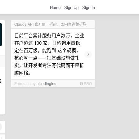
Home
Sign Up
Sign In
Claude API 官方价一折起，国内直连免折腾
目前平台累计服务用户数万，企业
客户超过 100 家，日均调用量稳
定在百万级。能跑到 这个规模，
›
核心就一点——把基础设施做扎
实，让开发者专注写代码而不是折
腾网络。
的
Promoted by
aicodinginc
PRO