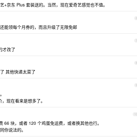
+京东 Plus 套装送的。当然，现在爱奇艺感觉也不值。
，还能领每个月券的，而且升级了无限免邮
的才改了
了 其他快递太菜了
。
涨价，现在看来是想多了。
1
运费 66 块，或者 120 个鸡蛋免运费，或者换其他也行。
同你说法的。