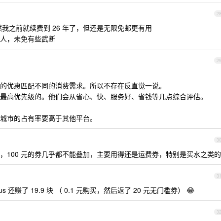
2
然我之前就续费到 26 年了，但还是无限免邮更有用
人，未免有些武断
2
不同的优惠匹配不同的消费需求。所以不存在反直觉一说。
最高优先级的。他们会从省心、快、服务好、省钱等几点综合评估。
城市的占有率要高于其他平台。
3
，100 元的券几乎都不能叠加，主要用得还是运费券，特别是买水之类的
3
s 还赚了 19.9 块 （ 0.1 元购买，然后返了 20 元无门槛券） 😂
3