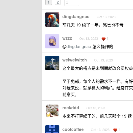
1
2
dingdangnao
Oct 13, 2023
前几天 19 续了一年，感觉也不亏
wzzx
1
Oct 13, 2023
@
dingdangnao
怎么操作的
weiweiwitch
Oct 13, 2023
这个最大的槽点是未到期就改会员权益
至于免邮，每个人的需求不一样。有好
对我来说，就是极大的利好。经常在京
随意买。
rockddd
Oct 13, 2023
本来不打算续了的，前几天那个 19 
coolcoffee
1
Oct 13, 2023