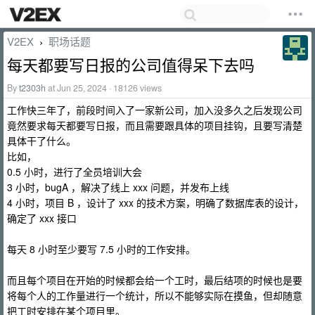
V2EX
职场话题
›
每天都要写日报的公司值得呆下去吗
By
t2303h
at Jun 25, 2024 · 18126 views
工作快三年了，前段时间入了一家新公司，加入没多久之后发现公司
竟然要求每天都要写日报，而且需要跟具体的项目挂钩，且要写清楚
具体干了什么。
比如，
0.5 小时，进行了全员培训大会
3 小时，bugA ，解决了线上 xxx 问题，并发布上线
4 小时，项目 B ，设计了 xxx 的技术方案，明确了数据库表的设计，
确定了 xxx 接口
每天 8 小时至少要写 7.5 小时的工作安排。
而且每个项目在开始的时候都会给一个工时，最后结项的时候也是要
将每个人的工作量进行一个统计，所以不能够实际在摸鱼，但却随意
把工时安排在某个项目里。