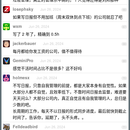
losephsky
Jun 26, 2024
66
如果写日报但不用加班（周末双休到点下班）的公司就忍了吧
wxm
Jun 26, 2024
67
写了 2 年了，精确到 0.5h
jackerbauer
Jun 26, 2024
68
每月都给你发工资的公司，值不值得待
GeminiPro
Jun 26, 2024
69
感觉干活时间占比不是很多？这不好吗
holmesx
Jun 26, 2024
70
不写日报，只靠自我管理的前提，都是大家本身有自觉性。如果
大部分人都不自觉，且效率低下，不靠时间日报去监督，难道要
天天问么？大部分公司内，真正自觉且有自我管理的人，总归是
少数的吧。
长周期的工作，每天不以日报的形式同步进度，最后就快到截止
时间了，告诉你，延期了，头不头疼。。
Felldeadbird
Jun 26, 2024
71