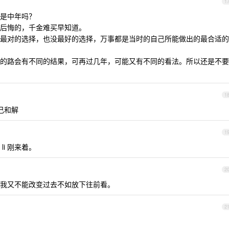
1
是中年吗？
后悔的，千金难买早知道。
最对的选择，也没最好的选择，万事都是当时的自己所能做出的最合适的
的路会有不同的结果，可再过几年，可能又有不同的看法。所以还是不要
1
己和解
1
i 刚来着。
2
我又不能改变过去不如放下往前看。
2