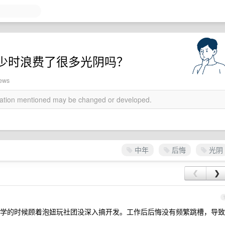
少时浪费了很多光阴吗？
iews
rmation mentioned may be changed or developed.
中年
后悔
光阴
❮
❯
学的时候顾着泡妞玩社团没深入搞开发。工作后后悔没有频繁跳槽，导致