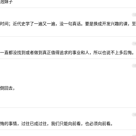
泡妹子
1
时间；近代史学了一遍又一遍，没一句真话。要是换成开发兴趣的课，至
1
一直都没找到或者做到真正值得追求的事业和人，所以也说不上多后悔。
1
倒回去，
1
悔的事情，过往已成过往，我们只能向前看，也必须向前看。