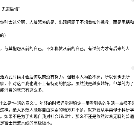
无需后悔”
你别太过分啊，人最悲哀的是，出现问题了不想着如何挽救，而是甩锅和
的）
，与其抱怨从前的自己，不如称赞从前的自己，有过努力才有后来的人
活方式时候才会后悔以前没有努力。但我本人物欲不高，所以倒也无所
家，但对这个我也说不上有特别的执念。虽然钱是越多越好，但单纯为了
能消费的就只有这么多。
者什么是“生活的意义”。年轻的时候还觉得稳定一眼看到头的生活一点都不
这样。绝大多数人能够自由探索的地方并不多，就算要从事类似于科研学
。如果不是为了实现自我对社会超越性，那么不还是依然过着无聊的普通
是富士康流水线的高级版本。