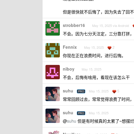
但是很快就不后悔了，因为失去了回不
strobber16
May 15, 2025 via Android
不会。因为七分天注定，三分靠打拼，剩
Fennix
2
May 15, 2025
你现在正在浪费时间，进行后悔。
niboy
May 15, 2025
不会，后悔有啥用，看现在该怎么干
suhu
5
May 15, 2025
PRO
常常回顾过去，常常觉得浪费了时间，
suhu
May 15, 2025
PRO
@
suhu
但是有时候真的太累了~想摆