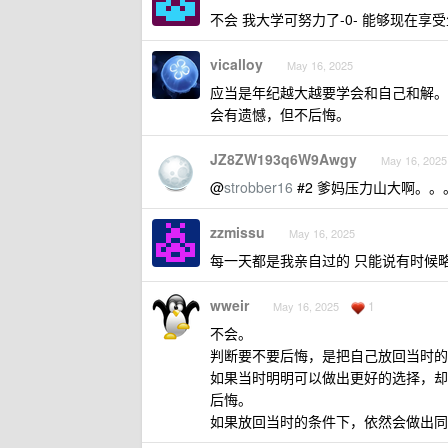
不会 我大学可努力了-0- 能够现在
vicalloy
May 16, 2025
应当是年纪越大越要学会和自己和解。
会有遗憾，但不后悔。
JZ8ZW193q6W9Awgy
May 16, 2025
@
strobber16
#2 爹妈压力山大啊。。
zzmissu
May 16, 2025
每一天都是我亲自过的 只能说有时候
wweir
1
May 16, 2025
不会。
判断要不要后悔，是把自己放回当时的
如果当时明明可以做出更好的选择，却
后悔。
如果放回当时的条件下，依然会做出同