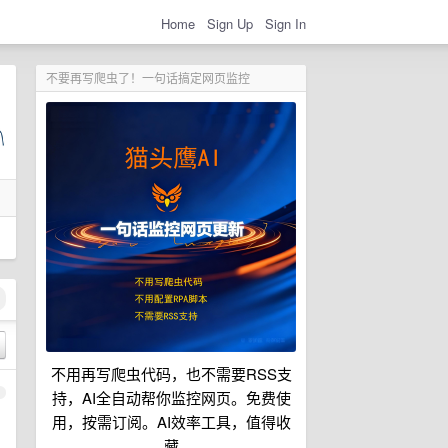
Home
Sign Up
Sign In
不要再写爬虫了！一句话搞定网页监控
不用再写爬虫代码，也不需要RSS支
1
持，AI全自动帮你监控网页。免费使
用，按需订阅。AI效率工具，值得收
藏