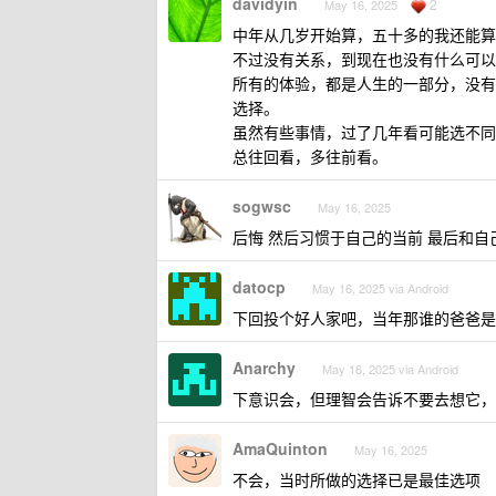
davidyin
2
May 16, 2025
中年从几岁开始算，五十多的我还能算
不过没有关系，到现在也没有什么可以
所有的体验，都是人生的一部分，没有
选择。
虽然有些事情，过了几年看可能选不同
总往回看，多往前看。
sogwsc
May 16, 2025
后悔 然后习惯于自己的当前 最后和自
datocp
May 16, 2025 via Android
下回投个好人家吧，当年那谁的爸爸是 l
Anarchy
May 16, 2025 via Android
下意识会，但理智会告诉不要去想它，
AmaQuinton
May 16, 2025
不会，当时所做的选择已是最佳选项