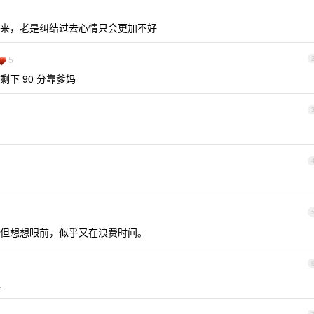
来，老是纠结过去心情只会更加不好
5
下 90 分靠爹妈
但想想眼前，似乎又在浪费时间。
烂