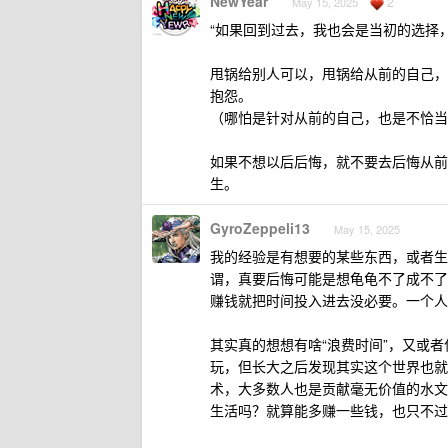
NewYear
2
May 15, 2025
“如果回到过去，我也会是当初的选择，
甩锅给别人可以，甩锅给从前的自己，
抱怨。
（哪怕是针对从前的自己，也是不恰当
如果不想以后后悔，就不要去后悔从前
生。
GyroZeppeli13
May 15, 2025
我的经验是有想要的某些东西，或者生
谓，真要后悔可能是想龟龟不了成不了
赚钱就把时间投入进去没必要。一个人
其实真的想想有啥“浪费时间”，又或
玩，但长大之后发现其实这个世界也就
术，大多数人也是贡献毫无价值的水文
生活吗？就算能多赚一些钱，也只不过