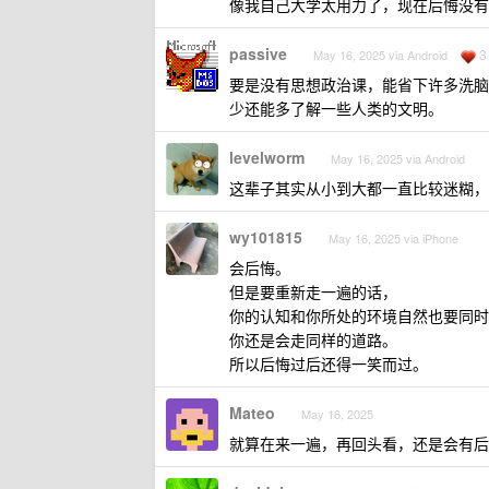
像我自己大学太用力了，现在后悔没有
passive
3
May 16, 2025 via Android
要是没有思想政治课，能省下许多洗脑
少还能多了解一些人类的文明。
levelworm
May 16, 2025 via Android
这辈子其实从小到大都一直比较迷糊，
wy101815
May 16, 2025 via iPhone
会后悔。
但是要重新走一遍的话，
你的认知和你所处的环境自然也要同时
你还是会走同样的道路。
所以后悔过后还得一笑而过。
Mateo
May 16, 2025
就算在来一遍，再回头看，还是会有后